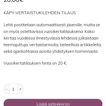
KÄPY-VERTAISTUKILEHDEN TILAUS
Lehti postitetaan automaattisesti jäsenille, mutta se
on myös ostettavissa vuosikertatilauksena. Kaksi
kertaa vuodessa ilmestyvässä lehdessä julkaistaan
teemajuttuja, vertaistarinoita, tieteellisiä artikkeleita
sekä ajankohtaisia asioita yhdistyksen toiminnasta.
Vuosikertatilauksen hinta on 20 €.
KÄPY-vertaistukilehti määrä
Lisää ostoskoriin