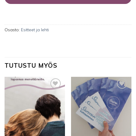
Osasto:
Esitteet ja lehti
TUTUSTU MYÖS
Lisää
Lisää
toivelistalle
toivelistalle