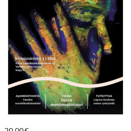
20,00
€