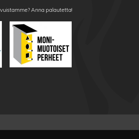
sivuistamme?
Anna palautetta!