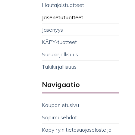
Hautajaistuotteet
Jäsenetutuotteet
Jäsenyys
KÄPY-tuotteet
Surukirjallisuus
Tukikirjallisuus
Navigaatio
Kaupan etusivu
Sopimusehdot
Käpy ry:n tietosuojaseloste ja