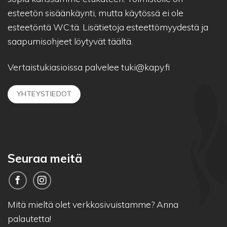
esteetön sisäänkäynti, mutta käytössä ei ole
esteetöntä WC:tä. Lisätietoja esteettömyydestä ja
saapumisohjeet löytyvät
täältä.
Vertaistukiasioissa palvelee
tuki@kapy.fi
YHTEYSTIEDOT
Seuraa meitä
Mitä mieltä olet verkkosivuistamme?
Anna
palautetta!