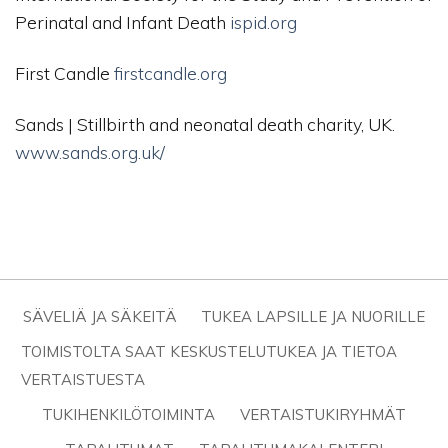
Perinatal and Infant Death
ispid.org
First Candle
firstcandle.org
Sands | Stillbirth and neonatal death charity, UK.
www.sands.org.uk/
SÄVELIÄ JA SÄKEITÄ
TUKEA LAPSILLE JA NUORILLE
TOIMISTOLTA SAAT KESKUSTELUTUKEA JA TIETOA
VERTAISTUESTA
TUKIHENKILÖTOIMINTA
VERTAISTUKIRYHMÄT