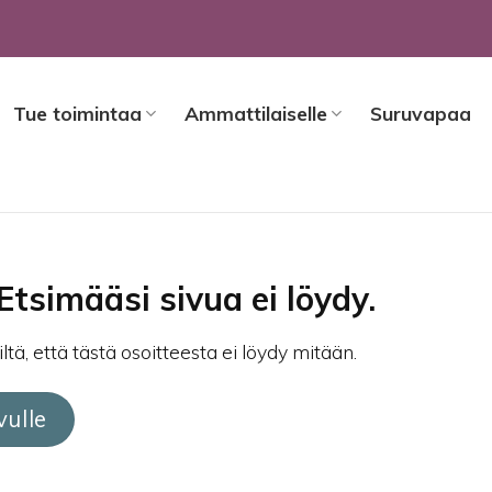
Tue toimintaa
Ammattilaiselle
Suruvapaa
Etsimääsi sivua ei löydy.
ltä, että tästä osoitteesta ei löydy mitään.
vulle