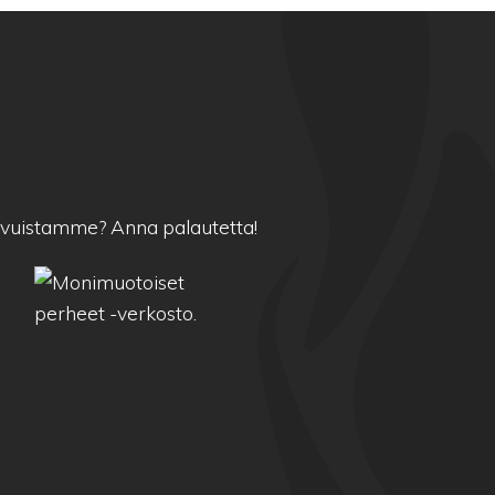
sivuistamme?
Anna palautetta!