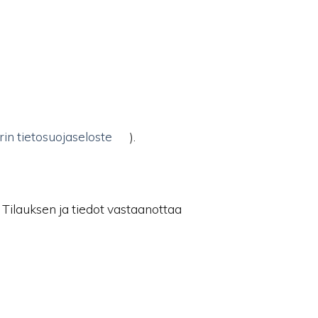
rin tietosuojaseloste
).
 Tilauksen ja tiedot vastaanottaa