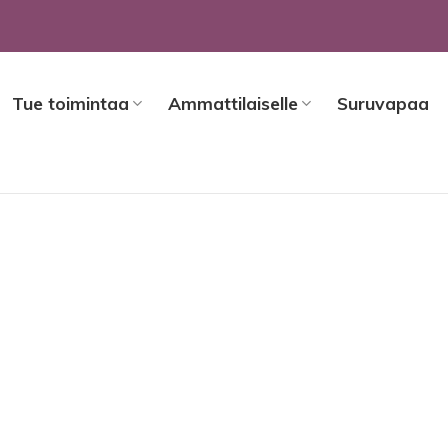
Tue toimintaa
Ammattilaiselle
Suruvapaa