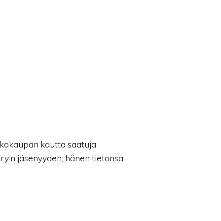
kkokaupan kautta saatuja
 ry:n jäsenyyden, hänen tietonsa