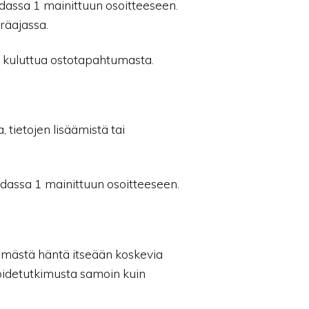
dassa 1 mainittuun osoitteeseen.
räajassa.
 kuluttua ostotapahtumasta.
 tietojen lisäämistä tai
dassa 1 mainittuun osoitteeseen.
elemästä häntä itseään koskevia
pidetutkimusta samoin kuin